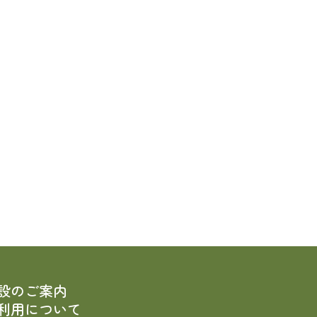
。
設のご案内
利用について