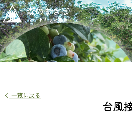
森のまきば
オートキャンプ場
一覧に戻る
台風