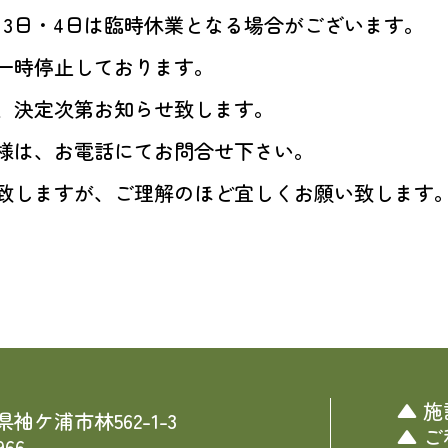
月3日・4日は臨時休業となる場合がございます。
一時停止しております。
、決定次第お知らせ致します。
様は、お電話にてお問合せ下さい。
致しますが、ご理解のほど宜しくお願い致します
施
葉県袖ケ浦市林562-1-3
ご
966