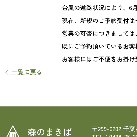
台風の進路状況により、6
現在、新規のご予約受付は
営業の可否につきましては
既にご予約頂いているお客
お客様にはご不便をお掛け
一覧に戻る
〒299-0202 千
森のまきば
TEL：0438-75-2