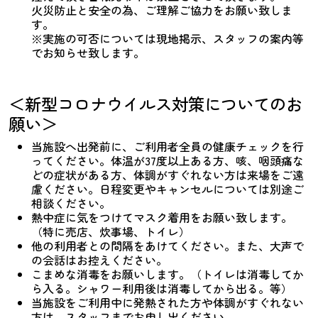
火災防止と安全の為、ご理解ご協力をお願い致しま
す。
※実施の可否については現地掲示、スタッフの案内等
でお知らせ致します。
＜新型コロナウイルス対策についてのお
願い＞
当施設へ出発前に、ご利用者全員の健康チェックを行
ってください。体温が37度以上ある方、咳、咽頭痛な
どの症状がある方、体調がすぐれない方は来場をご遠
慮ください。日程変更やキャンセルについては別途ご
相談ください。
熱中症に気をつけてマスク着用をお願い致します。
（特に売店、炊事場、トイレ）
他の利用者との間隔をあけてください。また、大声で
の会話はお控えください。
こまめな消毒をお願いします。（トイレは消毒してか
ら入る。シャワー利用後は消毒してから出る。等）
当施設をご利用中に発熱された方や体調がすぐれない
方は、スタッフまでお申し出ください。