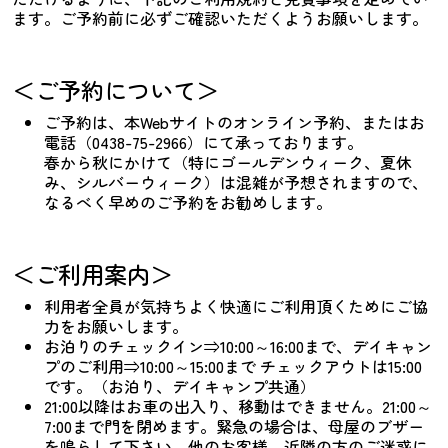
ます。ご予約前に必ずご確認いただくようお願いします。
＜ご予約について＞
ご予約は、本Webサイトのオンライン予約、またはお
電話（0438-75-2966）にて承っております。
春から秋にかけて（特にゴールデンウィーク、夏休
み、シルバーウィーク）は混雑が予想されますので、
なるべく早めのご予約をお勧めします。
＜ご利用案内＞
利用者全員が気持ちよく快適にご利用頂くためにご協
力をお願いします。
お泊りのチェックイン⇒10:00～16:00まで、デイキャン
プのご利用⇒10:00～15:00まで チェックアウトは15:00
です。（お泊り、デイキャンプ共通）
21:00以降はお車の出入り、移動はできません。21:00～
7:00まで門を閉めます。緊急の場合は、母屋のブザー
を鳴らして下さい。他のお客様、近隣の方のご迷惑に