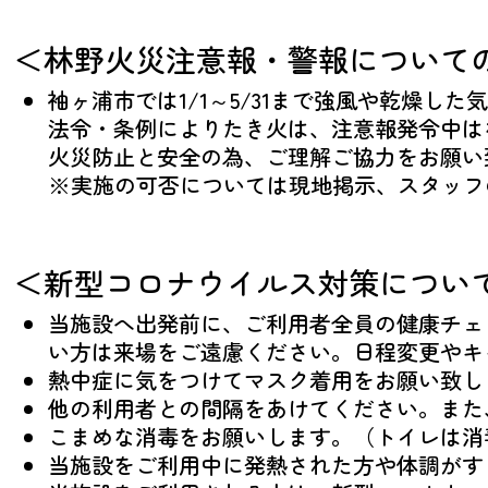
＜林野火災注意報・警報について
袖ヶ浦市では1/1～5/31まで強風や乾燥
法令・条例によりたき火は、注意報発令中は
火災防止と安全の為、ご理解ご協力をお願い
※実施の可否については現地掲示、スタッフ
＜新型コロナウイルス対策につい
当施設へ出発前に、ご利用者全員の健康チェ
い方は来場をご遠慮ください。日程変更やキ
熱中症に気をつけてマスク着用をお願い致し
他の利用者との間隔をあけてください。また
こまめな消毒をお願いします。（トイレは消
当施設をご利用中に発熱された方や体調がす