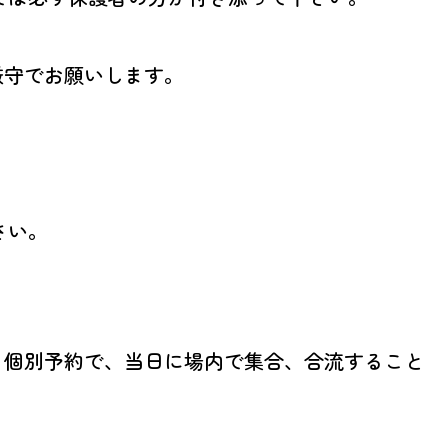
。時間厳守でお願いします。
さい。
。個別予約で、当日に場内で集合、合流すること