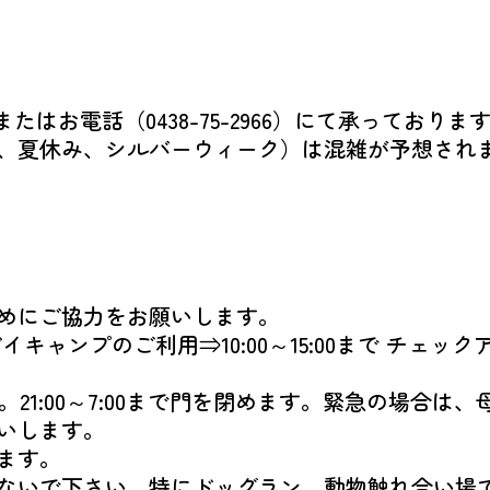
はお電話（0438-75-2966）にて承っておりま
、夏休み、シルバーウィーク）は混雑が予想され
めにご協力をお願いします。
デイキャンプのご利用⇒10:00～15:00まで チェ
ん。21:00～7:00まで門を閉めます。緊急の場
いします。
ます。
ないで下さい。特にドッグラン、動物触れ合い場