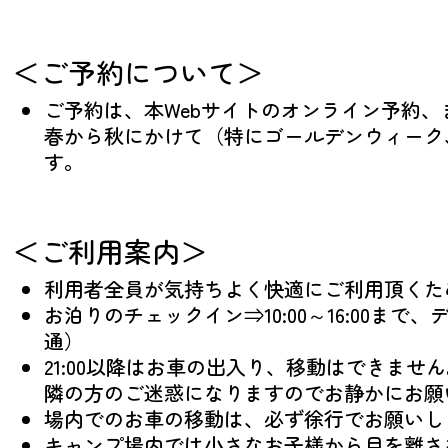
＜ご予約について＞
ご予約は、本Webサイトのオンライン予約、また
春から秋にかけて（特にゴールデンウィーク
す。
＜ご利用案内＞
利用者全員が気持ちよく快適にご利用頂くた
お泊りのチェックイン⇒10:00～16:00まで、
通）
21:00以降はお車の出入り、移動はできませ
隣の方のご迷惑になりますのでお静かにお願
場内でのお車の移動は、必ず徐行でお願いし
キャンプ場内では小さなお子様から目を離さ