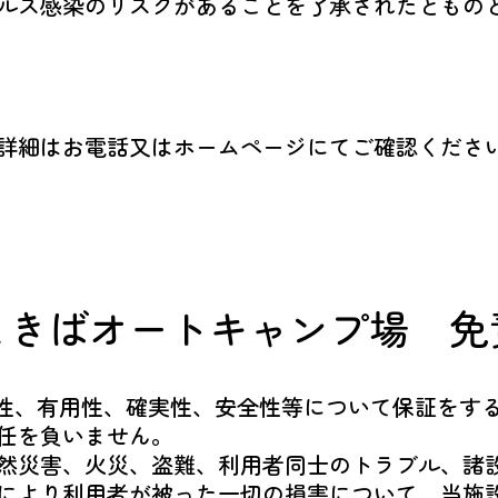
ルス感染のリスクがあることを了承されたともの
詳細はお電話又はホームページにてご確認くださ
まきばオートキャンプ場
免
確性、有用性、確実性、安全性等について保証をする
任を負いません。
然災害、火災、盗難、利用者同士のトラブル、諸
により利用者が被った一切の損害について、当施