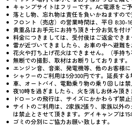
キャンプサイトはフリーです。AC電源をご
落とし物、忘れ物は責任を負いかねますので
フロント（売店）の営業時間は、平日 8:30-16:3
貴重品はお手元にお持ち頂き十分お気を付け
料金につきましては、受付後はご返金できま
雷が近づいてきましたら、お車の中へ避難を
花火や打ち上げ花火はできません。（手持ち
無断での撮影、取材はお断りしております。
エンジン音、音楽、発電機等、他のお客様に
シャワーのご利用は5分300円です。延長す
車、オートバイ、電動乗り物の乗り回しは禁
夜10時を過ぎましたら、火を消しお休み頂
ドローンの飛行は、サイズにかかわらず禁止
サイトのご利用は、2家族2張り、家族以外
は禁止とさせて頂きます。デイキャンプは15
ゴミの分別にご協力お願い致します。