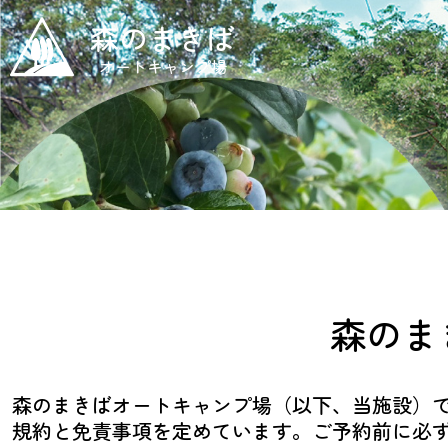
森のまきば
オートキャンプ場
森のま
森のまきばオートキャンプ場（以下、当施設）
規約と免責事項を定めています。ご予約前に必