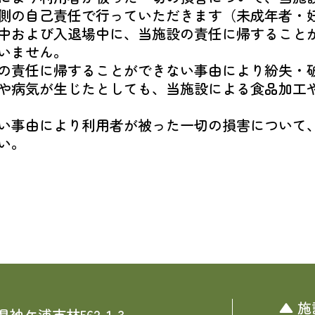
側の自己責任で行っていただきます（未成年者・
中および入退場中に、当施設の責任に帰すること
いません。
の責任に帰することができない事由により紛失・
や病気が生じたとしても、当施設による食品加工
い事由により利用者が被った一切の損害について
い。
施
葉県袖ケ浦市林562-1-3