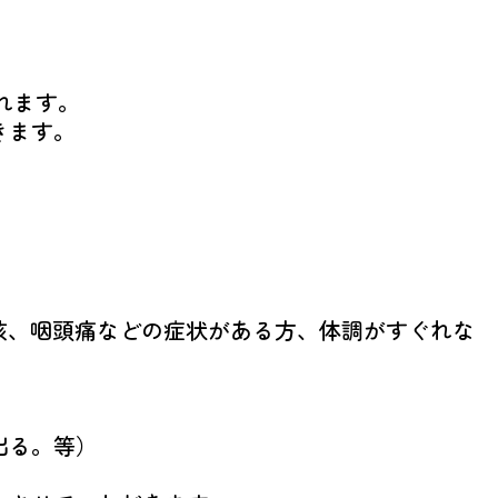
れます。
きます。
咳、咽頭痛などの症状がある方、体調がすぐれな
出る。等）