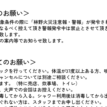
のお願い＞
した気象条件の際に「林野火災注意報・警報」が発令さ
なるべく控えて頂き警報発令中は禁止とさせて頂
致します。
の案内等でお知らせ致します。
てのお願い＞
ックを行ってください。体温が37度以上ある方、
ャンセルについては別途ご相談ください。
ます。（特に売店、炊事場、トイレ）
、大声での会話はお控えください。
毒してから入る。シャワー利用後は消毒してから
ぐれない方は、スタッフまでお申し出ください。